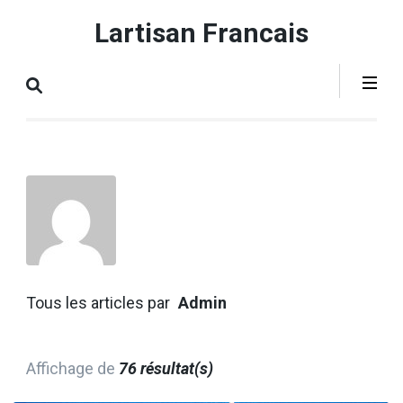
Aller
Lartisan Francais
au
contenu
(Pressez
Entrée)
Tous les articles par
Admin
Affichage de
76 résultat(s)